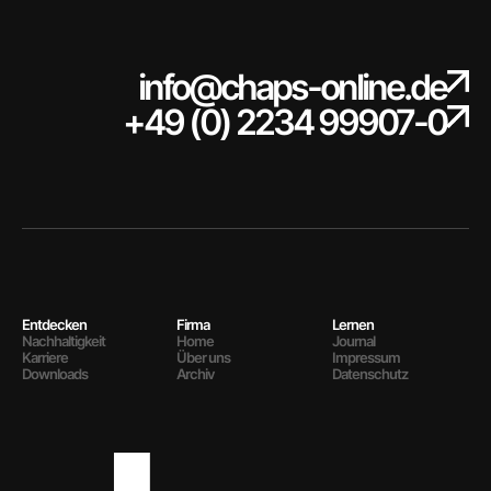
info@chaps-online.de
+49 (0) 2234 99907-0
Entdecken
Firma
Lernen
Nachhaltigkeit
Home
Journal
Karriere
Über uns
Impressum
Downloads
Archiv
Datenschutz