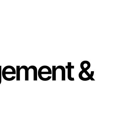
gement &